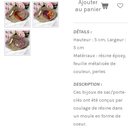
Ajouter
au panier
DÉTAILS :
Hauteur : 5 cm, Largeur :
5 cm
Matériaux : résine époxy,
feuille métalisée de
couleur, perles
DESCRIPTION :
Ces bijoux de sac/porte-
clés ont été conçus par
coulage de résine dans
un moule en forme de
coeur.