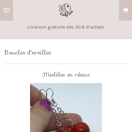
Passer
au
contenu
Livraison gratuite dès 30 € d’achats.
principal
Boucles d'oreilles
Modèles en résine