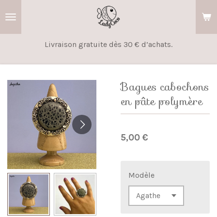
Passer
au
contenu
Livraison gratuite dès 30 € d’achats.
principal
Bagues cabochons
en pâte polymère
5,00 €
Modèle