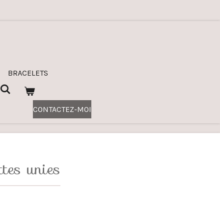
BRACELETS
CONTACTEZ-MOI
tes unies