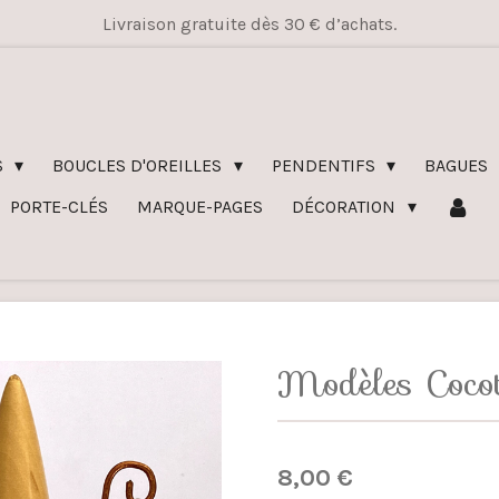
Livraison gratuite dès 30 € d’achats.
S
BOUCLES D'OREILLES
PENDENTIFS
BAGUES
PORTE-CLÉS
MARQUE-PAGES
DÉCORATION
Modèles Cocot
8,00 €