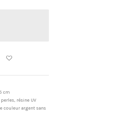
3,5 cm
 perles, résine UV
le couleur argent sans