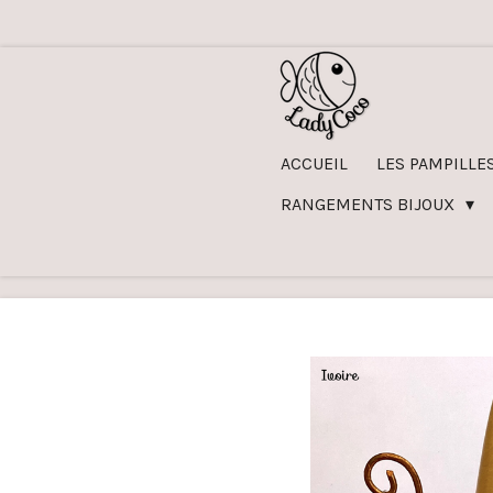
Passer
au
contenu
principal
ACCUEIL
LES PAMPILLE
RANGEMENTS BIJOUX