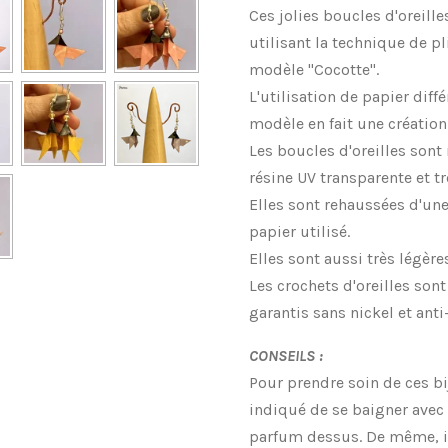
Ces jolies boucles d'oreill
utilisant la technique de p
modèle "Cocotte".
L'utilisation de papier dif
modèle en fait une création
Les boucles d'oreilles sont
résine UV transparente et tr
Elles sont rehaussées d'une
papier utilisé.
Elles sont aussi très légères
Les crochets d'oreilles son
garantis sans nickel et anti
CONSEILS :
Pour prendre soin de ces bij
indiqué de se baigner avec
parfum dessus. De même, 