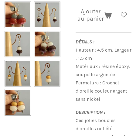
Ajouter
au panier
DÉTAILS :
Hauteur : 4,5 cm, Largeur
: 1,5 cm
Matériaux : résine époxy,
coupelle argentée
Fermeture : Crochet
d'oreille couleur argent
sans nickel
DESCRIPTION :
Ces jolies boucles
d'oreilles ont été