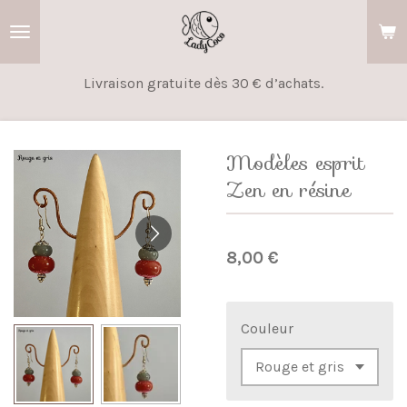
Passer
au
contenu
Livraison gratuite dès 30 € d’achats.
principal
Modèles esprit
Zen en résine
8,00 €
Couleur