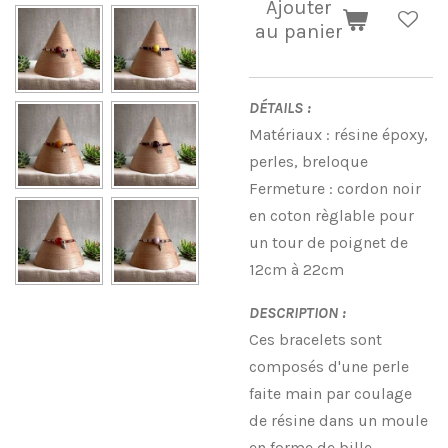
Ajouter
au panier
DÉTAILS :
Matériaux : résine époxy,
perles, breloque
Fermeture : cordon noir
en coton règlable pour
un tour de poignet de
12cm à 22cm
DESCRIPTION :
Ces bracelets sont
composés d'une perle
faite main par coulage
de résine dans un moule
en forme de bille.